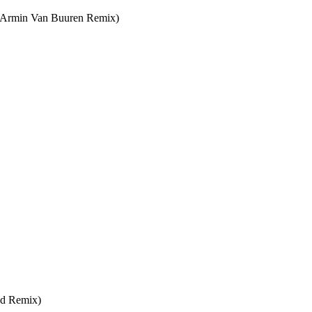
 (Armin Van Buuren Remix)
ed Remix)