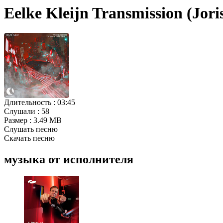
Eelke Kleijn Transmission (Jor
Длительность :
03:45
Слушали :
58
Размер :
3.49 MB
Слушать песню
Скачать песню
музыка от исполнителя