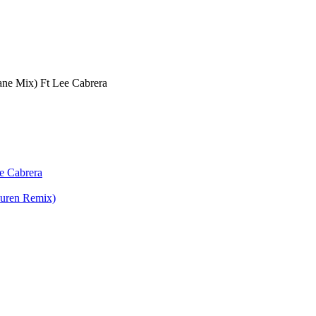
ane Mix) Ft Lee Cabrera
e Cabrera
uuren Remix)